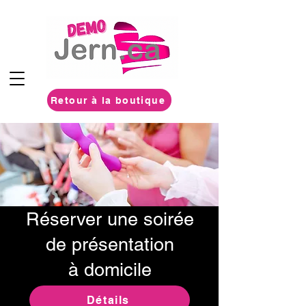
Retour à la boutique
Réserver une soirée
de présentation
à domicile
Détails